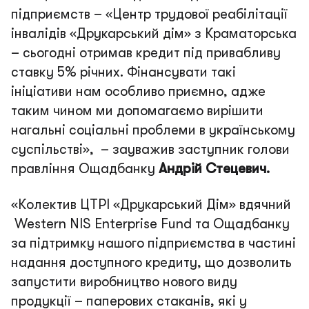
підприємств – «Центр трудової реабілітації
інвалідів «Друкарський дім» з Краматорська
– сьогодні отримав кредит під привабливу
ставку 5% річних. Фінансувати такі
ініціативи нам особливо приємно, адже
таким чином ми допомагаємо вирішити
нагальні соціальні проблеми в українському
суспільстві
», – зауважив заступник голови
правління Ощадбанку
Андрій Стецевич.
«Колектив ЦТРІ «Друкарський Дім» вдячний
Western NIS Enterprise Fund та Ощадбанку
за підтримку нашого підприємства в частині
надання доступного кредиту, що дозволить
запустити виробництво нового виду
продукції – паперових стаканів, які у