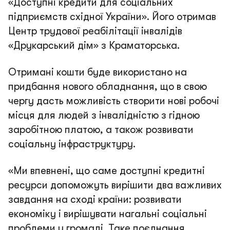
«Доступні кредити для соціальних
підприємств східної України». Його отримав
Центр трудової реабілітації інвалідів
«Друкарський дім» з Краматорська.
Отримані кошти буде використано на
придбання нового обладнання, що в свою
чергу дасть можливість створити нові робочі
місця для людей з інвалідністю з гідною
заробітною платою, а також розвивати
соціальну інфраструктуру.
«
Ми впевнені, що саме доступні кредитні
ресурси допоможуть вирішити два важливих
завдання на сході країни: розвивати
економіку і вирішувати нагальні соціальні
проблеми у громаді. Таке поєднання