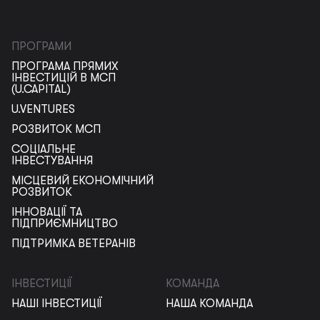
ПРОГРАМИ
ПРОГРАМА ПРЯМИХ
ІНВЕСТИЦІЙ В МСП
(U.CAPITAL)
U.VENTURES
РОЗВИТОК МСП
СОЦІАЛЬНЕ
ІНВЕСТУВАННЯ
МІСЦЕВИЙ ЕКОНОМІЧНИЙ
РОЗВИТОК
ІННОВАЦІЇ ТА
ПІДПРИЄМНИЦТВО
ПІДТРИМКА ВЕТЕРАНІВ
ІНВЕСТИЦІЇ
КОМАНДА
НАШІ ІНВЕСТИЦІЇ
НАША КОМАНДА