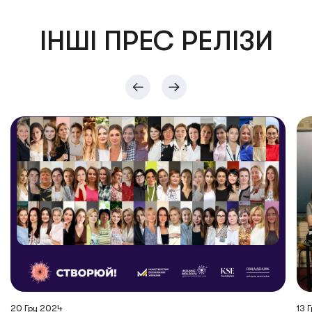
ІНШІ ПРЕС РЕЛІЗИ
20 Гру 2024
13 