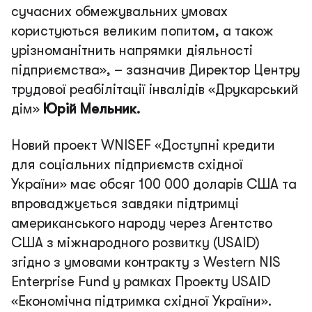
сучасних обмежувальних умовах
користуються великим попитом, а також
урізноманітнить напрямки діяльності
підприємства»
, – зазначив Директор Центру
трудової реабілітації інвалідів «Друкарський
дім»
Юрій Мельник.
Новий проект WNISEF «Доступні кредити
для соціальних підприємств східної
України» має обсяг 100 000 доларів США та
впроваджується завдяки підтримці
американського народу через Агентство
США з міжнародного розвитку (USAID)
згідно з умовами контракту з Western NIS
Enterprise Fund у рамках Проекту USAID
«Економічна підтримка східної України».