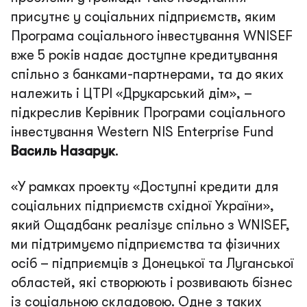
присутнє у соціальних підприємств, яким
Програма соціального інвестування WNISEF
вже 5 років надає доступне кредитування
спільно з банками-партнерами, та до яких
належить і ЦТРІ «Друкарський дім»
, –
підкреслив Керівник Програми соціального
інвестування Western NIS Enterprise Fund
Василь Назарук
.
«
У рамках проекту «Доступні кредити для
соціальних підприємств східної України»,
який Ощадбанк реалізує спільно з WNISEF,
ми підтримуємо
підприємства та
фізичних
осіб – підприємців з Донецької та Луганської
областей,
які створюють і розвивають бізнес
із соціальною складовою. Одне з таких