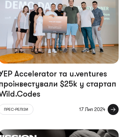
YEP Accelerator та u.ventures
проінвестували $25k у стартап
Wild.Codes
17 Лип 2024
ПРЕС-РЕЛІЗИ