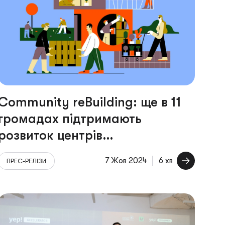
Community reBuilding: ще в 11
громадах підтримають
розвиток центрів
спільнототворення
7 Жов 2024
6 хв
ПРЕС-РЕЛІЗИ