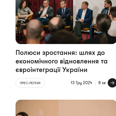
Полюси зростання: шлях до
економічного відновлення та
євроінтеграції України
13 Гру 2024
8 хв
ПРЕС-РЕЛІЗИ