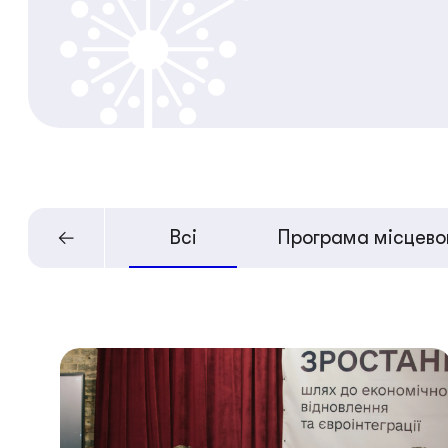
Всі
Програма місцевог