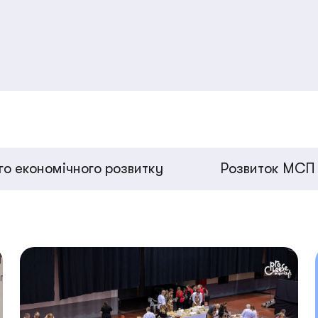
о економічного розвитку
Розвиток МСП