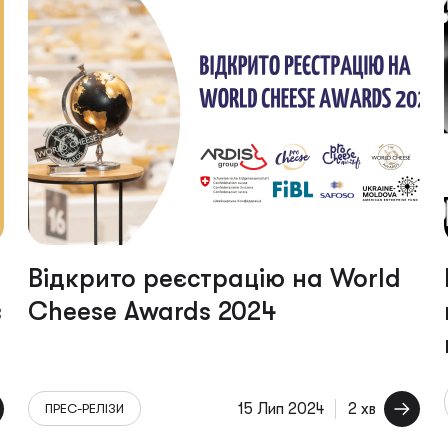
Відкрито реєстрацію на World
в
Cheese Awards 2024
15 Лип 2024
2 хв
ПРЕС-РЕЛІЗИ