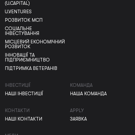
(U.CAPITAL)
U.VENTURES
РОЗВИТОК МСП
СОЦІАЛЬНЕ
ІНВЕСТУВАННЯ
МІСЦЕВИЙ ЕКОНОМІЧНИЙ
РОЗВИТОК
ІННОВАЦІЇ ТА
ПІДПРИЄМНИЦТВО
ПІДТРИМКА ВЕТЕРАНІВ
ІНВЕСТИЦІЇ
КОМАНДА
НАШІ ІНВЕСТИЦІЇ
НАША КОМАНДА
КОНТАКТИ
APPLY
НАШІ КОНТАКТИ
ЗАЯВКА