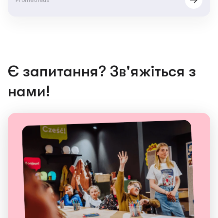
Є запитання? Зв'яжіться з
нами!