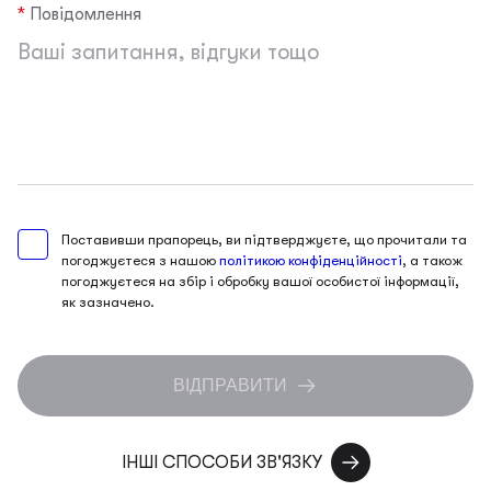
Повідомлення
Поставивши прапорець, ви підтверджуєте, що прочитали та
погоджуєтеся з нашою
політикою конфіденційності
, а також
погоджуєтеся на збір і обробку вашої особистої інформації,
як зазначено.
ВІДПРАВИТИ
ІНШІ СПОСОБИ ЗВ'ЯЗКУ