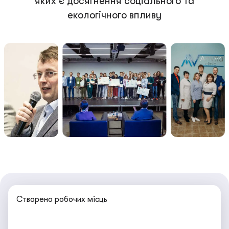
яких є досягнення соціального та
екологічного впливу
Створено робочих місць