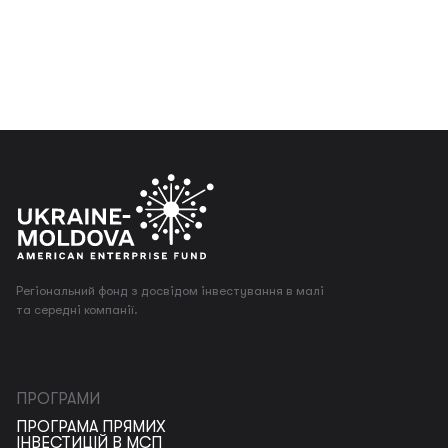
Регіональний фонд з досвідом інвестування в малі
та середні компанії.
ПРОГРАМИ
ПРОГРАМА ПРЯМИХ
ІНВЕСТИЦІЙ В МСП