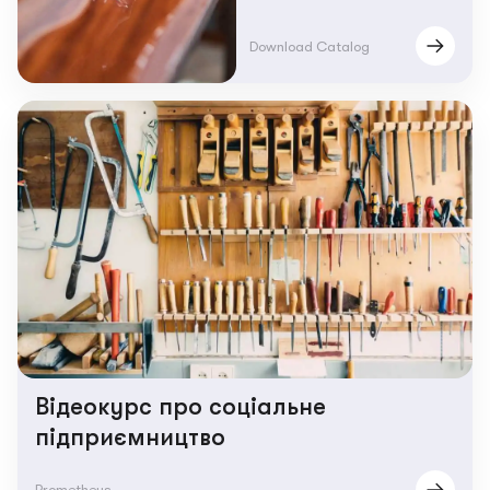
Download Catalog
Відеокурс про соціальне
підприємництво
Prometheus