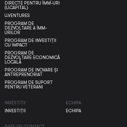
DIRECTE PENTRU ÎMM-URI
(U.CAPITAL)
U.VENTURES
PROGRAM DE
DEZVOLTARE A ÎMM-
URILOR
PROGRAM DE INVESTIȚII
CU IMPACT
PROGRAM DE
DEZVOLTARE ECONOMICĂ
LOCALĂ
PROGRAM DE INOVARE ȘI
ANTREPRENORIAT
PROGRAM DE SUPORT
PENTRU VETERANI
INVESTIȚII
ECHIPA
INVESTIȚII
ECHIPA
DATE DE CONTACT