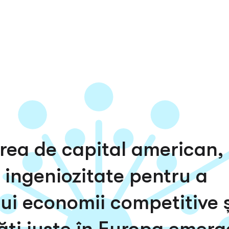
rea de capital american,
 ingeniozitate pentru a
ui economii competitive ș