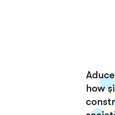
Aduce
how și
constr