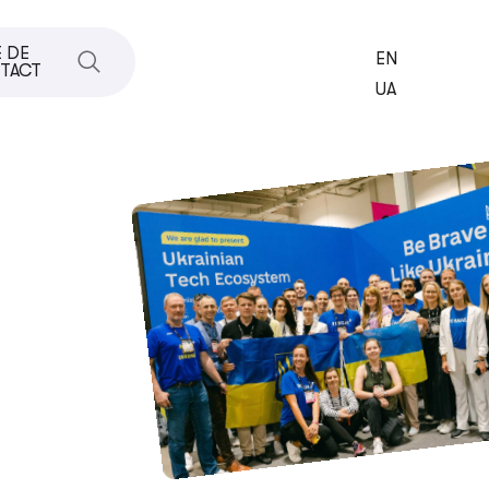
 DE
EN
TACT
UA
RESĂ