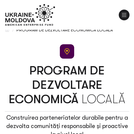
EN
UA
/
PROGRAM DE DEZVOLTARE ECONOMICĂ LOCALĂ
PROGRAM DE
DEZVOLTARE
ECONOMICĂ
LOCALĂ
Construirea parteneriatelor durabile pentru a
dezvolta comunități responsabile și proactive