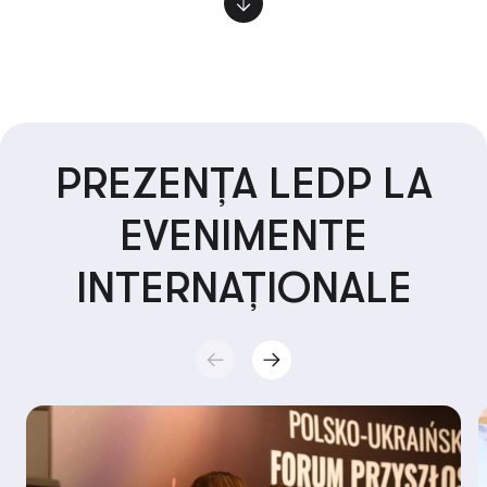
Parteneriatului pentru Guvernare Deschisă 2016 de la
Paris.
PREZENȚA LEDP LA
EVENIMENTE
INTERNAȚIONALE