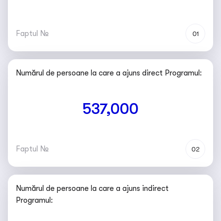
Faptul №
01
Numărul de persoane la care a ajuns direct Programul:
537,000
Faptul №
02
Numărul de persoane la care a ajuns indirect
Programul: