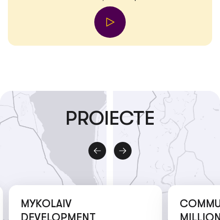
PROIECTE
MYKOLAIV
COMMUNITY
DEVELOPMENT
MILLION