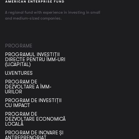
A regional fund with experience in investing in small
and medium-sized companies.
PROGRAME
PROGRAMUL INVESTIȚII
DIRECTE PENTRU ÎMM-URI
(U.CAPITAL)
U.VENTURES
PROGRAM DE
DEZVOLTARE A ÎMM-
URILOR
PROGRAM DE INVESTIȚII
CU IMPACT
PROGRAM DE
DEZVOLTARE ECONOMICĂ
LOCALĂ
PROGRAM DE INOVARE ȘI
ANTREPRENORIAT