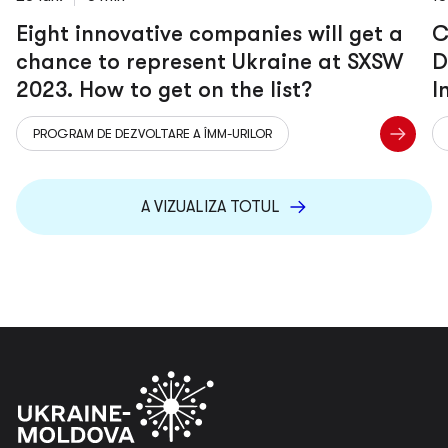
Eight innovative companies will get a
C
chance to represent Ukraine at SXSW
D
2023. How to get on the list?
I
h
PROGRAM DE DEZVOLTARE A ÎMM-URILOR
A VIZUALIZA TOTUL