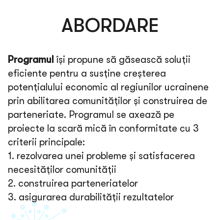
ABORDARE
Programul
își propune să găsească soluții
eficiente pentru a susține creșterea
potențialului economic al regiunilor ucrainene
prin abilitarea comunităților și construirea de
parteneriate. Programul se axează pe
proiecte la scară mică în conformitate cu 3
criterii principale:
1. rezolvarea unei probleme și satisfacerea
necesităților comunității
2. construirea parteneriatelor
3. asigurarea durabilităţii rezultatelor