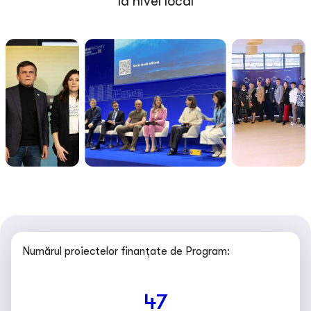
la nivel local
Numărul proiectelor finanțate de Program:
47