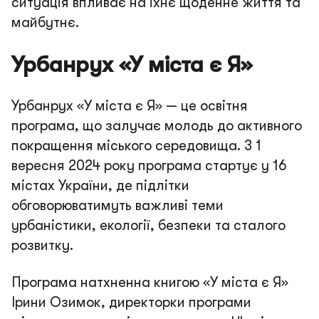
ситуація впливає на їхнє щоденне життя та
майбутнє.
Урбанрух «У міста є Я»
Урбанрух «У міста є Я» — це освітня
програма, що залучає молодь до активного
покращення міського середовища. З 1
вересня 2024 року програма стартує у 16
містах України, де підлітки
обговорюватимуть важливі теми
урбаністики, екології, безпеки та сталого
розвитку.
Програма натхненна книгою «У міста є Я»
Ірини Озимок, директорки програми