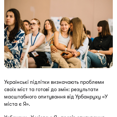
Українські підлітки визначають проблеми
своїх міст та готові до змін: результати
масштабного опитування від Урбанруху «У
міста є Я».