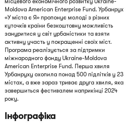
місцевого економічного розвитку Ukraine-
Moldova American Enterprise Fund. Урбанрух
«У міста є Я» пропонує молоді з різних
куточків країни безкоштовну можливість
зануритися у світ урбаністики та взяти
активну участь у покращенні своїх міст.
Програма реалізується за підтримки
міжнародного фонду Ukraine-Moldova
American Enterprise Fund. Перша хвиля
Урбанруху охопила понад 500 підлітків у 23
містах, а вже зараз триває друга хвиля, яка
завершиться фестивалем наприкінці 2024
року.
Інфографіка