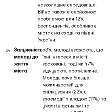
навколишнє середовище.
Війна також є серйозною
проблемою для 12%
респондентів, особливо в
містах на сході та півдні
України.
Залученість
53% молоді вважають, що
молоді до
їхні інтереси в місті
життя
враховані, тоді як 47%
міста
відчувають протилежне.
Молодь хоче більше
можливостей для
спілкування (22%),
взаємодії з владою (11%) та
участі в активізмі та