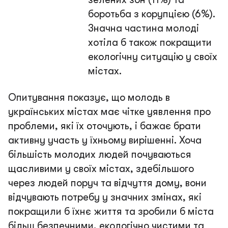
боротьба з корупцією (6%).
Значна частина молоді
хотіла б також покращити
екологічну ситуацію у своїх
містах.
Опитування показує, що молодь в
українських містах має чітке уявлення про
проблеми, які їх оточують, і бажає брати
активну участь у їхньому вирішенні. Хоча
більшість молодих людей почуваються
щасливими у своїх містах, здебільшого
через людей поруч та відчуття дому, вони
відчувають потребу у значних змінах, які
покращили б їхнє життя та зробили б міста
більш безпечними, екологічно чистими та