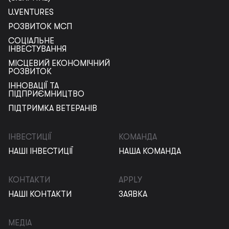
U.VENTURES
РОЗВИТОК МСП
СОЦІАЛЬНЕ
ІНВЕСТУВАННЯ
МІСЦЕВИЙ ЕКОНОМІЧНИЙ
РОЗВИТОК
ІННОВАЦІЇ ТА
ПІДПРИЄМНИЦТВО
ПІДТРИМКА ВЕТЕРАНІВ
ІНВЕСТИЦІЇ
КОМАНДА
НАШІ ІНВЕСТИЦІЇ
НАША КОМАНДА
КОНТАКТИ
APPLY
НАШІ КОНТАКТИ
ЗАЯВКА
МЕДІА