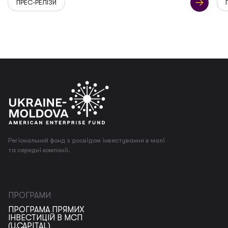
ПРЕС-РЕЛІЗИ
Регіональний фонд з досвідом інвестування в малі
та середні компанії.
ПРОГРАМИ
ПРОГРАМА ПРЯМИХ
ІНВЕСТИЦІЙ В МСП
(U.CAPITAL)