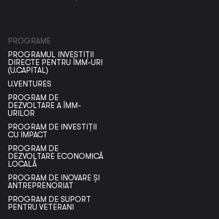
PROGRAME
PROGRAMUL INVESTIȚII
DIRECTE PENTRU ÎMM-URI
(U.CAPITAL)
U.VENTURES
PROGRAM DE
DEZVOLTARE A ÎMM-
URILOR
PROGRAM DE INVESTIȚII
CU IMPACT
PROGRAM DE
DEZVOLTARE ECONOMICĂ
LOCALĂ
PROGRAM DE INOVARE ȘI
ANTREPRENORIAT
PROGRAM DE SUPORT
PENTRU VETERANI