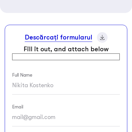
Descărcați formularul
Fill it out, and attach below
Full Name
Email