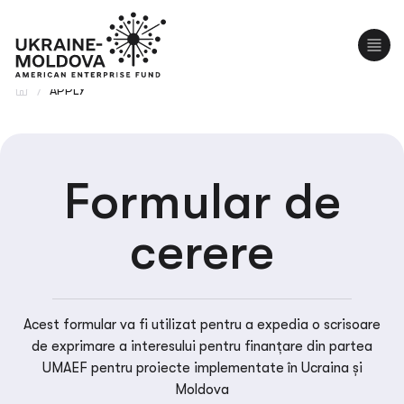
EN
UA
/
APPLY
Formular de
cerere
Acest formular va fi utilizat pentru a expedia o scrisoare
de exprimare a interesului pentru finanțare din partea
UMAEF pentru proiecte implementate în Ucraina și
Moldova