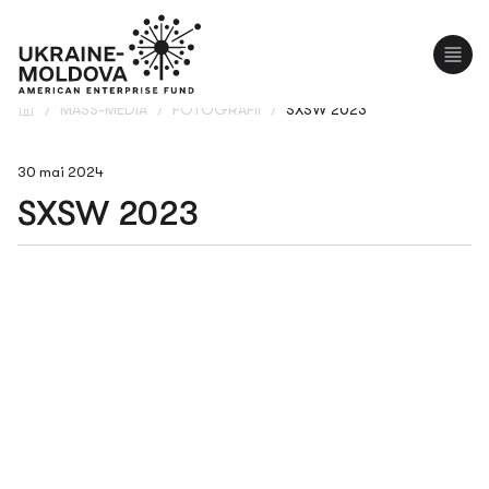
UA
/
MASS-MEDIA
/
FOTOGRAFII
/
SXSW 2023
30 mai 2024
SXSW 2023