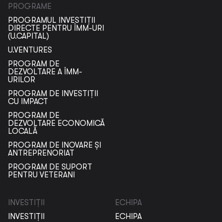
PROGRAME
PROGRAMUL INVESTIȚII
DIRECTE PENTRU ÎMM-URI
(U.CAPITAL)
U.VENTURES
PROGRAM DE
DEZVOLTARE A ÎMM-
URILOR
PROGRAM DE INVESTIȚII
CU IMPACT
PROGRAM DE
DEZVOLTARE ECONOMICĂ
LOCALĂ
PROGRAM DE INOVARE ȘI
ANTREPRENORIAT
PROGRAM DE SUPORT
PENTRU VETERANI
INVESTIȚII
ECHIPA
INVESTIȚII
ECHIPA