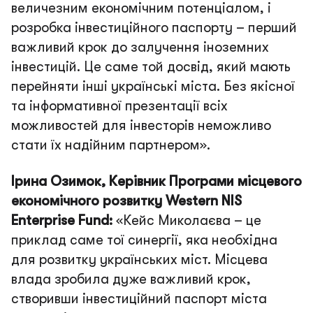
величезним економічним потенціалом, і
розробка інвестиційного паспорту – перший
важливий крок до залучення іноземних
інвестицій. Це саме той досвід, який мають
перейняти інші українські міста. Без якісної
та інформативної презентації всіх
можливостей для інвесторів неможливо
стати їх надійним партнером»
.
Ірина Озимок, Керівник Програми місцевого
економічного розвитку Western NIS
Enterprise Fund:
«Кейс Миколаєва – це
приклад саме тої синергії, яка необхідна
для розвитку українських міст. Місцева
влада зробила дуже важливий крок,
створивши інвестиційний паспорт міста