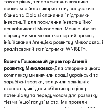
такого рівня, тепер критично важливо
правильно його використати, залучаючи
бізнес та Офіс зі сприяння і підтримки
інвестицій для посилення інвестиційної
привабливості Миколаєва. Менше ніж за
півроку ми маємо вже четвертий проект,
ініційований Агенцією розвитку Миколаєва, і
реалізований за підтримки
WNISEF
»
.
Василь Гошовський директор Агенції
розвитку Миколаєва:
«Для створення цього
комплексу ми вивчили кращі українські та
зарубіжні зразки, залучили зовнішніх
експертів, які дали об’єктивну оцінку
потенціалу та передумовам для розвитку
тієї чи іншої галузі міста. Ми провели