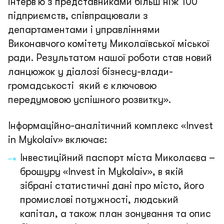
інтерв’ю з представниками більш ніж 100
підприємств, співпрацювали з
департаментами і управліннями
Виконавчого комітету Миколаївської міської
ради. Результатом нашої роботи став новий
ланцюжок у діалозі бізнесу-влади-
громадськості який є ключовою
передумовою успішного розвитку».
Інформаційно-аналітичний комплекс «Invest
in Mykolaiv» включає:
Інвестиційний паспорт міста Миколаєва –
брошуру «Invest in Mykolaiv», в якій
зібрані статистичні дані про місто, його
промислові потужності, людський
капітал, а також план зонування та опис