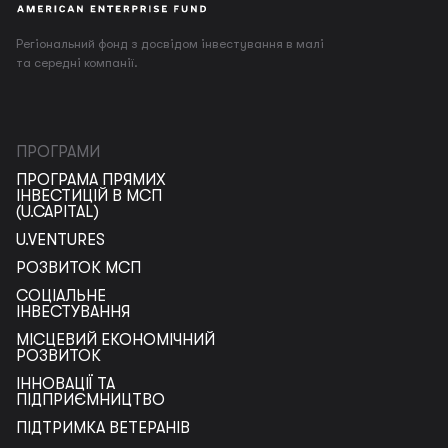
Регіональний фонд з досвідом інвестування в малі
та середні компанії.
ПРОГРАМИ
ПРОГРАМА ПРЯМИХ
ІНВЕСТИЦІЙ В МСП
(U.CAPITAL)
U.VENTURES
РОЗВИТОК МСП
СОЦІАЛЬНЕ
ІНВЕСТУВАННЯ
МІСЦЕВИЙ ЕКОНОМІЧНИЙ
РОЗВИТОК
ІННОВАЦІЇ ТА
ПІДПРИЄМНИЦТВО
ПІДТРИМКА ВЕТЕРАНІВ