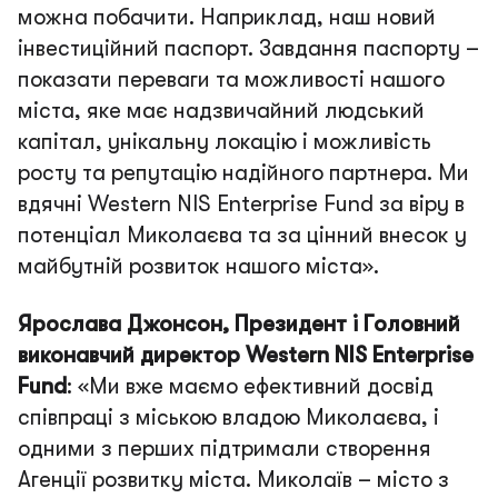
можна побачити. Наприклад, наш новий
інвестиційний паспорт. Завдання паспорту –
показати переваги та можливості нашого
міста, яке має надзвичайний людський
капітал, унікальну локацію і можливість
росту та репутацію надійного партнера. Ми
вдячні Western NIS Enterprise Fund за віру в
потенціал Миколаєва та за цінний внесок у
майбутній розвиток нашого міста»
.
Ярослава Джонсон, Президент і Головний
виконавчий директор Western NІS Enterprise
Fund
:
«Ми вже маємо ефективний досвід
співпраці з міською владою Миколаєва, і
одними з перших підтримали створення
Агенції розвитку міста. Миколаїв – місто з