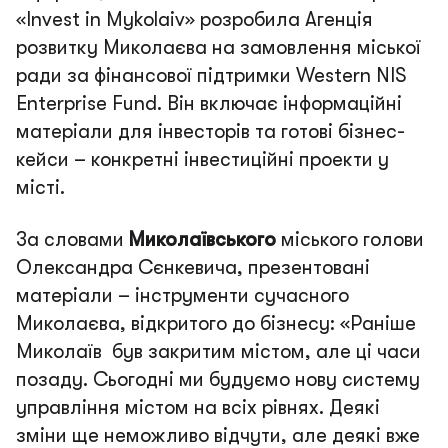
«Invest in Mykolaiv» розробила Агенція
розвитку Миколаєва на замовлення міської
ради за фінансової підтримки Western NIS
Enterprise Fund. Він включає інформаційні
матеріали для інвесторів та готові бізнес-
кейси – конкретні інвестиційні проекти у
місті.
За словами
Миколаївського
міського голови
Олександра Сєнкевича, презентовані
матеріали – інструменти сучасного
Миколаєва, відкритого до бізнесу:
«Раніше
Миколаїв був закритим містом, але ці часи
позаду. Сьогодні ми будуємо нову систему
управління містом на всіх рівнях. Деякі
зміни ще неможливо відчути, але деякі вже