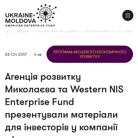
EN
RO
/
МЕДІА
/
ПРОГРАМА МІСЦЕВОГО ЕКОНОМІЧНОГО РОЗВИТК
ПРОГРАМА МІСЦЕВОГО ЕКОНОМІЧНОГО
26 Січ 2017
4 хв
РОЗВИТКУ
Агенція розвитку
Миколаєва та Western NIS
Enterprise Fund
презентували матеріали
для інвесторів у компанії